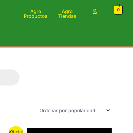
0
Agro
Agro
Productos
Tiendas
¡Oferta!