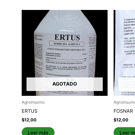
AGOTADO
Agroinsumo
Agroinsum
ERTUS
FOSNAR
$
12,00
$
12,00
Leer más
Leer 