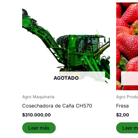
AGOTADO
Agro Maquinaria
Agro Prod
Cosechadora de Caña CH570
Fresa
$
310.000,00
$
2,00
Leer más
Leer 