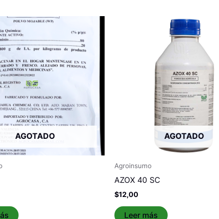
AGOTADO
AGOTADO
o
Agroinsumo
AZOX 40 SC
$
12,00
más
Leer más