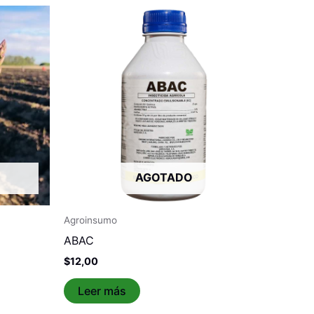
AGOTADO
Agroinsumo
ABAC
$
12,00
Leer más