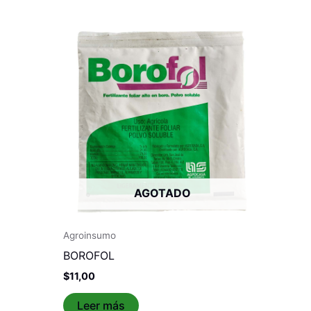
AGOTADO
Agroinsumo
BOROFOL
$
11,00
Leer más