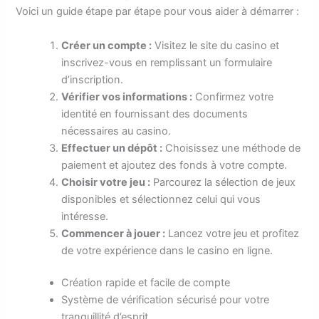
Voici un guide étape par étape pour vous aider à démarrer :
Créer un compte :
Visitez le site du casino et
inscrivez-vous en remplissant un formulaire
d’inscription.
Vérifier vos informations :
Confirmez votre
identité en fournissant des documents
nécessaires au casino.
Effectuer un dépôt :
Choisissez une méthode de
paiement et ajoutez des fonds à votre compte.
Choisir votre jeu :
Parcourez la sélection de jeux
disponibles et sélectionnez celui qui vous
intéresse.
Commencer à jouer :
Lancez votre jeu et profitez
de votre expérience dans le casino en ligne.
Création rapide et facile de compte
Système de vérification sécurisé pour votre
tranquillité d’esprit