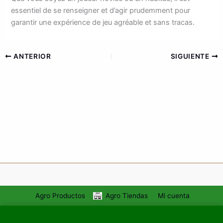
essentiel de se renseigner et d’agir prudemment pour
garantir une expérience de jeu agréable et sans tracas.
ANTERIOR
SIGUIENTE
Agro Productos
Agro Tiendas
Mi cuenta