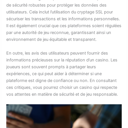
de sécurité robustes pour protéger les données des
utilisateurs. Cela inclut l’utilisation du cryptage SSL pour
sécuriser les transactions et les informations personnelles.
Il est également crucial que ces plateformes soient régulées
par une autorité de jeu reconnue, garantissant ainsi un
environnement de jeu équitable et transparent.
En outre, les avis des utilisateurs peuvent fournir des
informations précieuses sur la réputation d’un casino. Les
joueurs sont souvent prompts à partager leurs
expériences, ce qui peut aider à déterminer si une
plateforme est digne de confiance ou non. En consultant
ces critiques, vous pourrez choisir un casino qui respecte
vos attentes en matière de sécurité et de jeu responsable.