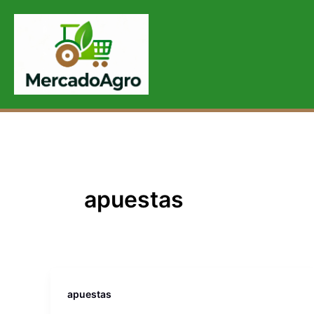
Ir
al
contenido
apuestas
apuestas