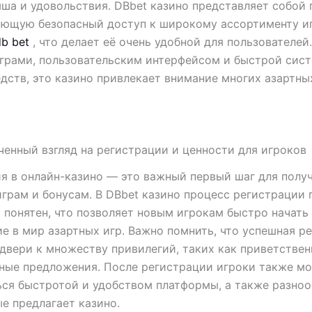
ша и удовольствия. DBbet казино представляет собой 
ющую безопасный доступ к широкому ассортименту игр
db bet
, что делает её очень удобной для пользователей
грами, пользовательским интерфейсом и быстрой сис
дств, это казино привлекает внимание многих азартны
енный взгляд на регистрации и ценности для игроков
я в онлайн-казино — это важный первый шаг для полу
играм и бонусам. В DBbet казино процесс регистрации 
 понятен, что позволяет новым игрокам быстро начать
е в мир азартных игр. Важно помнить, что успешная р
двери к множеству привилегий, таких как приветстве
ные предложения. После регистрации игроки также мо
ся быстротой и удобством платформы, а также разно
ые предлагает казино.