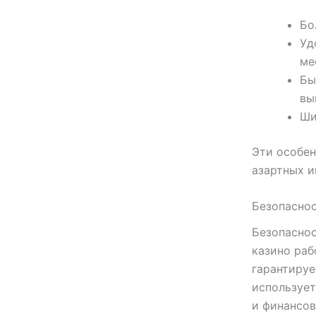
Бо
Уд
ме
Бы
вы
Ши
Эти особен
азартных и
Безопаснос
Безопаснос
казино раб
гарантируе
используе
и финансов