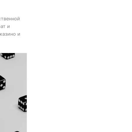
ственной
ат и
казино и