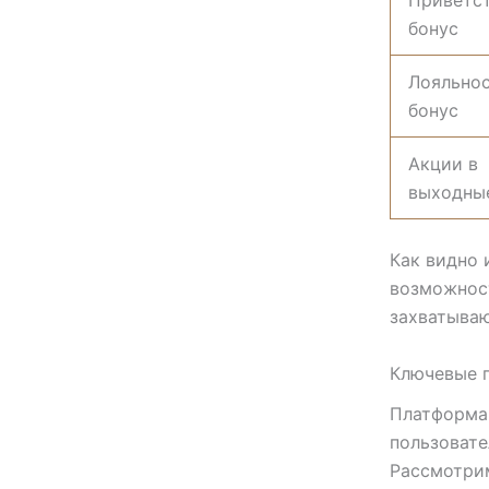
Приветс
бонус
Лояльно
бонус
Акции в
выходны
Как видно 
возможност
захватыва
Ключевые 
Платформа 
пользовате
Рассмотрим