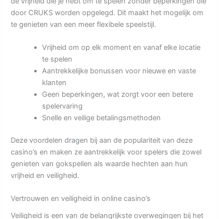
de vrijheid die je hebt om te spelen zonder beperkingen die
door CRUKS worden opgelegd. Dit maakt het mogelijk om
te genieten van een meer flexibele speelstijl.
Vrijheid om op elk moment en vanaf elke locatie
te spelen
Aantrekkelijke bonussen voor nieuwe en vaste
klanten
Geen beperkingen, wat zorgt voor een betere
spelervaring
Snelle en veilige betalingsmethoden
Deze voordelen dragen bij aan de populariteit van deze
casino’s en maken ze aantrekkelijk voor spelers die zowel
genieten van gokspellen als waarde hechten aan hun
vrijheid en veiligheid.
Vertrouwen en veiligheid in online casino’s
Veiligheid is een van de belangrijkste overwegingen bij het