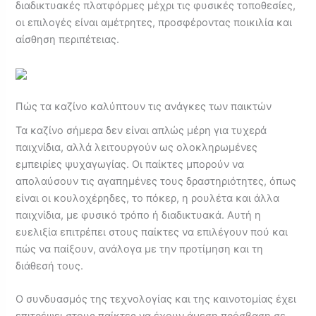
διαδικτυακές πλατφόρμες μέχρι τις φυσικές τοποθεσίες,
οι επιλογές είναι αμέτρητες, προσφέροντας ποικιλία και
αίσθηση περιπέτειας.
Πώς τα καζίνο καλύπτουν τις ανάγκες των παικτών
Τα καζίνο σήμερα δεν είναι απλώς μέρη για τυχερά
παιχνίδια, αλλά λειτουργούν ως ολοκληρωμένες
εμπειρίες ψυχαγωγίας. Οι παίκτες μπορούν να
απολαύσουν τις αγαπημένες τους δραστηριότητες, όπως
είναι οι κουλοχέρηδες, το πόκερ, η ρουλέτα και άλλα
παιχνίδια, με φυσικό τρόπο ή διαδικτυακά. Αυτή η
ευελιξία επιτρέπει στους παίκτες να επιλέγουν πού και
πώς να παίξουν, ανάλογα με την προτίμηση και τη
διάθεσή τους.
Ο συνδυασμός της τεχνολογίας και της καινοτομίας έχει