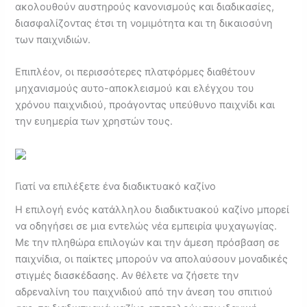
ακολουθούν αυστηρούς κανονισμούς και διαδικασίες,
διασφαλίζοντας έτσι τη νομιμότητα και τη δικαιοσύνη
των παιχνιδιών.
Επιπλέον, οι περισσότερες πλατφόρμες διαθέτουν
μηχανισμούς αυτο-αποκλεισμού και ελέγχου του
χρόνου παιχνιδιού, προάγοντας υπεύθυνο παιχνίδι και
την ευημερία των χρηστών τους.
Γιατί να επιλέξετε ένα διαδικτυακό καζίνο
Η επιλογή ενός κατάλληλου διαδικτυακού καζίνο μπορεί
να οδηγήσει σε μια εντελώς νέα εμπειρία ψυχαγωγίας.
Με την πληθώρα επιλογών και την άμεση πρόσβαση σε
παιχνίδια, οι παίκτες μπορούν να απολαύσουν μοναδικές
στιγμές διασκέδασης. Αν θέλετε να ζήσετε την
αδρεναλίνη του παιχνιδιού από την άνεση του σπιτιού