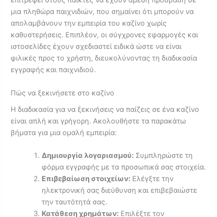
επιτρέψει στους παίκτες να έχουν άμεση πρόσβαση σε
μια πληθώρα παιχνιδιών, που σημαίνει ότι μπορούν να
απολαμβάνουν την εμπειρία του καζίνο χωρίς
καθυστερήσεις. Επιπλέον, οι σύγχρονες εφαρμογές και
ιστοσελίδες έχουν σχεδιαστεί ειδικά ώστε να είναι
φιλικές προς το χρήστη, διευκολύνοντας τη διαδικασία
εγγραφής και παιχνιδιού.
Πώς να ξεκινήσετε στο καζίνο
Η διαδικασία για να ξεκινήσεις να παίζεις σε ένα καζίνο
είναι απλή και γρήγορη. Ακολουθήστε τα παρακάτω
βήματα για μια ομαλή εμπειρία:
Δημιουργία λογαριασμού:
Συμπληρώστε τη
φόρμα εγγραφής με τα προσωπικά σας στοιχεία.
Επιβεβαίωση στοιχείων:
Ελέγξτε την
ηλεκτρονική σας διεύθυνση και επιβεβαιώστε
την ταυτότητά σας.
Κατάθεση χρημάτων:
Επιλέξτε τον