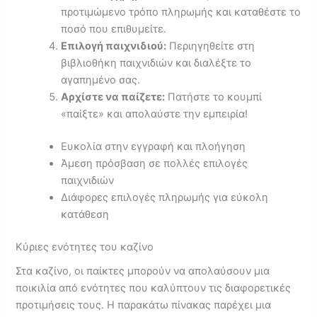
προτιμώμενο τρόπο πληρωμής και καταθέστε το
ποσό που επιθυμείτε.
Επιλογή παιχνιδιού:
Περιηγηθείτε στη
βιβλιοθήκη παιχνιδιών και διαλέξτε το
αγαπημένο σας.
Αρχίστε να παίζετε:
Πατήστε το κουμπί
«παίξτε» και απολαύστε την εμπειρία!
Ευκολία στην εγγραφή και πλοήγηση
Άμεση πρόσβαση σε πολλές επιλογές
παιχνιδιών
Διάφορες επιλογές πληρωμής για εύκολη
κατάθεση
Κύριες ενότητες του καζίνο
Στα καζίνο, οι παίκτες μπορούν να απολαύσουν μια
ποικιλία από ενότητες που καλύπτουν τις διαφορετικές
προτιμήσεις τους. Η παρακάτω πίνακας παρέχει μια