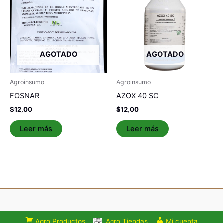
AGOTADO
AGOTADO
Agroinsumo
Agroinsumo
FOSNAR
AZOX 40 SC
$
12,00
$
12,00
Leer más
Leer más
Agro Productos
Agro Tiendas
Mi cuenta