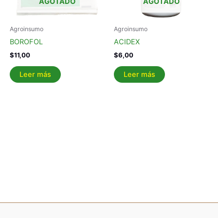
AGOTADO
AGOTADO
Agroinsumo
Agroinsumo
BOROFOL
ACIDEX
$
11,00
$
6,00
Leer más
Leer más