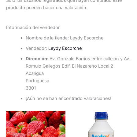
Solo los usuarios registrados que hayan comprado este
producto pueden hacer una valoración.
Información del vendedor
Nombre de la tienda:
Leydy Escorche
Vendedor:
Leydy Escorche
Dirección:
Av. Gonzalo Barrios entre callejón y Av.
Rómulo Gallegos Edif. El Nazareno Local 2
Acarigua
Portuguesa
3301
¡Aún no se han encontrado valoraciones!