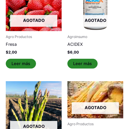
AGOTADO
AGOTADO
Agro Productos
Agroinsumo
Fresa
ACIDEX
$
2,00
$
6,00
Leer más
Leer más
AGOTADO
Agro Productos
AGOTADO