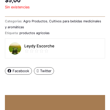
$
5,00
Sin existencias
Categorías:
Agro Productos
,
Cultivos para bebidas medicinales
y aromáticas
Etiqueta:
productos agricolas
Leydy Escorche
Facebook
Twitter
Descripción
Información adicional