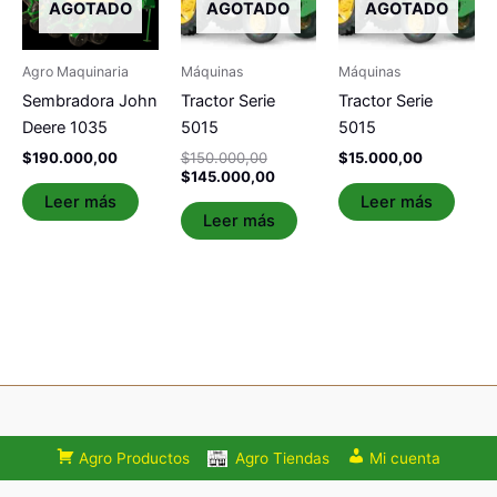
AGOTADO
AGOTADO
AGOTADO
Agro Maquinaria
Máquinas
Máquinas
Sembradora John
Tractor Serie
Tractor Serie
Deere 1035
5015
5015
$
190.000,00
$
150.000,00
$
15.000,00
$
145.000,00
Leer más
Leer más
Leer más
Agro Productos
Agro Tiendas
Mi cuenta