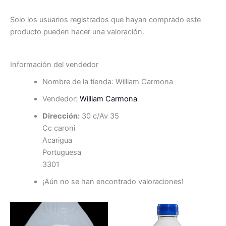
Solo los usuarios registrados que hayan comprado este
producto pueden hacer una valoración.
Información del vendedor
Nombre de la tienda:
William Carmona
Vendedor:
William Carmona
Dirección:
30 c/Av 35
Cc caroni
Acarigua
Portuguesa
3301
¡Aún no se han encontrado valoraciones!