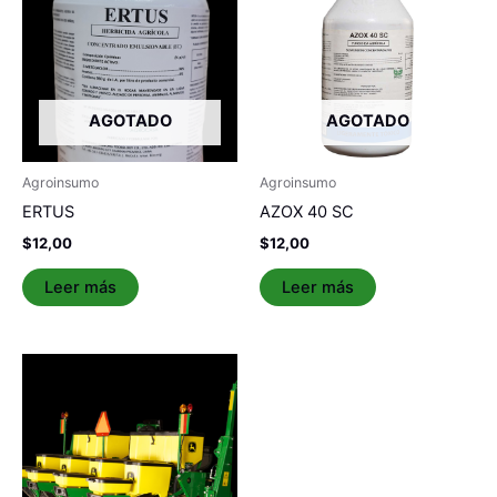
AGOTADO
AGOTADO
Agroinsumo
Agroinsumo
ERTUS
AZOX 40 SC
$
12,00
$
12,00
Leer más
Leer más