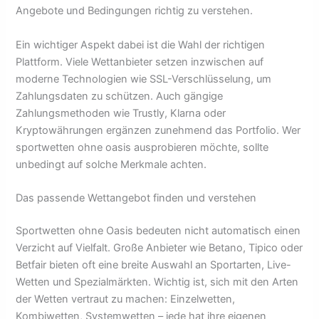
Angebote und Bedingungen richtig zu verstehen.
Ein wichtiger Aspekt dabei ist die Wahl der richtigen
Plattform. Viele Wettanbieter setzen inzwischen auf
moderne Technologien wie SSL-Verschlüsselung, um
Zahlungsdaten zu schützen. Auch gängige
Zahlungsmethoden wie Trustly, Klarna oder
Kryptowährungen ergänzen zunehmend das Portfolio. Wer
sportwetten ohne oasis ausprobieren möchte, sollte
unbedingt auf solche Merkmale achten.
Das passende Wettangebot finden und verstehen
Sportwetten ohne Oasis bedeuten nicht automatisch einen
Verzicht auf Vielfalt. Große Anbieter wie Betano, Tipico oder
Betfair bieten oft eine breite Auswahl an Sportarten, Live-
Wetten und Spezialmärkten. Wichtig ist, sich mit den Arten
der Wetten vertraut zu machen: Einzelwetten,
Kombiwetten, Systemwetten – jede hat ihre eigenen