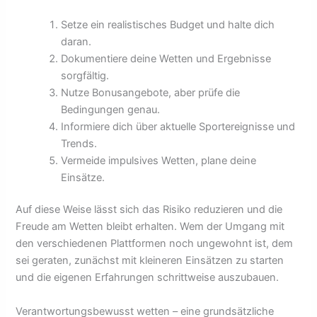
Setze ein realistisches Budget und halte dich
daran.
Dokumentiere deine Wetten und Ergebnisse
sorgfältig.
Nutze Bonusangebote, aber prüfe die
Bedingungen genau.
Informiere dich über aktuelle Sportereignisse und
Trends.
Vermeide impulsives Wetten, plane deine
Einsätze.
Auf diese Weise lässt sich das Risiko reduzieren und die
Freude am Wetten bleibt erhalten. Wem der Umgang mit
den verschiedenen Plattformen noch ungewohnt ist, dem
sei geraten, zunächst mit kleineren Einsätzen zu starten
und die eigenen Erfahrungen schrittweise auszubauen.
Verantwortungsbewusst wetten – eine grundsätzliche