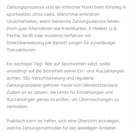
Zahlungsprozesse sind ein kritischer Punkt beim Einstieg in
sportwetten ohne oasis. Manchmal entstehen
Unsicherheiten, wenn bekannte Zahlungsdienste fehlen.
Doch gute Alternativen wie Kreditkarten, E-Wallets (z.B.
PayPal, Skrill) oder moderne Verfahren mit
Direktüberweisung per BankID sorgen für zuverlässige
Transaktionen.
Ein wichtiger Tipp: Wer auf Sportwetten setzt, sollte
unbedingt auf die Sicherheit seiner Ein- und Auszahlungen
achten. SSL-Verschlüsselung und regulierte
Zahlungsanbieter gehören heute zum Mindeststandard.
Zudem ist es ratsam, die Limits für Einzahlungen und
Auszahlungen genau zu prüfen, um Überraschungen zu
vermeiden.
Praktisch kann es helfen, sich eine Übersicht anzulegen,
welche Zahlungsmethoden für den jeweiligen Anbieter