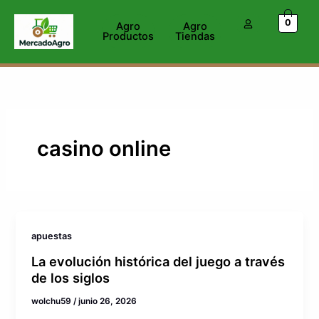
Ir
0
al
Agro
Agro
Productos
Tiendas
contenido
casino online
apuestas
La evolución histórica del juego a través
de los siglos
wolchu59
/
junio 26, 2026