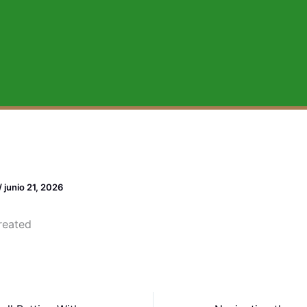
/
junio 21, 2026
reated